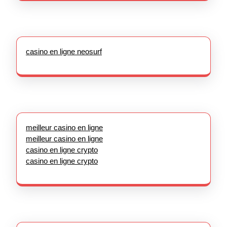
casino en ligne neosurf
meilleur casino en ligne
meilleur casino en ligne
casino en ligne crypto
casino en ligne crypto