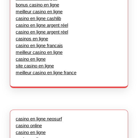
bonus casino en ligne
meilleur casino en ligne
casino en ligne cashlib
casino en ligne argent réel
casino en ligne argent réel
casinos en ligne
casino en ligne francais
meilleur casino en ligne
casino en ligne
site casino en ligne
meilleur casino en ligne france
casino en ligne neosurf
casino online
casino en ligne