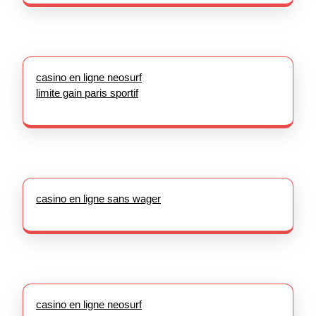
casino en ligne neosurf
limite gain paris sportif
casino en ligne sans wager
casino en ligne neosurf