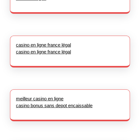
casino en ligne france légal
casino en ligne france légal
meilleur casino en ligne
casino bonus sans depot encaissable