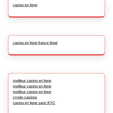
casino en ligne
casino en ligne france légal
meilleur casino en ligne
meilleur casino en ligne
meilleur casino en ligne
crypto casinos
casino en ligne sans KYC