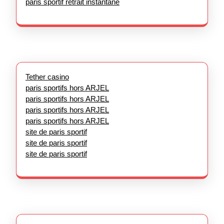
paris sportif retrait instantané
Tether casino
paris sportifs hors ARJEL
paris sportifs hors ARJEL
paris sportifs hors ARJEL
paris sportifs hors ARJEL
site de paris sportif
site de paris sportif
site de paris sportif