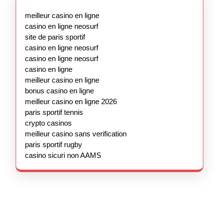
meilleur casino en ligne
casino en ligne neosurf
site de paris sportif
casino en ligne neosurf
casino en ligne neosurf
casino en ligne
meilleur casino en ligne
bonus casino en ligne
meilleur casino en ligne 2026
paris sportif tennis
crypto casinos
meilleur casino sans verification
paris sportif rugby
casino sicuri non AAMS