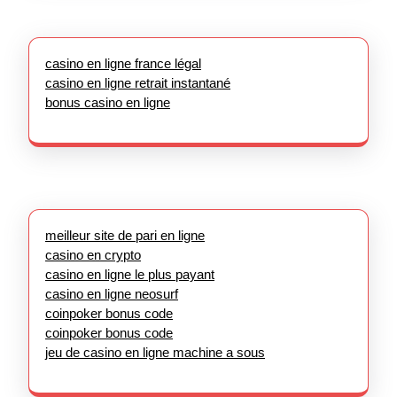
casino en ligne france légal
casino en ligne retrait instantané
bonus casino en ligne
meilleur site de pari en ligne
casino en crypto
casino en ligne le plus payant
casino en ligne neosurf
coinpoker bonus code
coinpoker bonus code
jeu de casino en ligne machine a sous