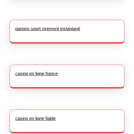
parions sport virement instantané
casino en ligne france
casino en ligne fiable