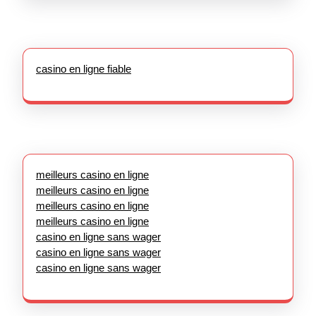
casino en ligne fiable
meilleurs casino en ligne
meilleurs casino en ligne
meilleurs casino en ligne
meilleurs casino en ligne
casino en ligne sans wager
casino en ligne sans wager
casino en ligne sans wager